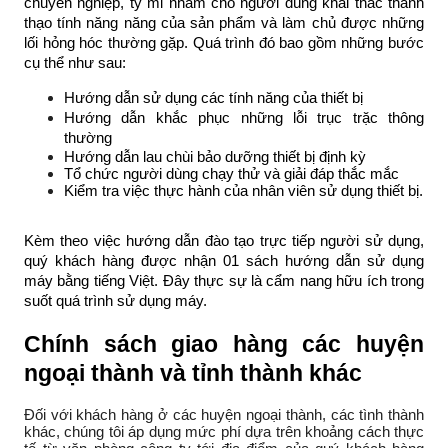
chuyên nghiệp, tỷ mỉ nhằm cho người dùng khai thác thành
thạo tính năng năng của sản phẩm và làm chủ được những
lối hỏng hóc thường gặp. Quá trình đó bao gồm những bước
cụ thể như sau:
Hướng dẫn sử dụng các tính năng của thiết bị
Hướng dẫn khắc phục những lỗi trục trặc thông
thường
Hướng dẫn lau chùi bảo dưỡng thiết bị định kỳ
Tổ chức người dùng chạy thử và giải đáp thắc mắc
Kiểm tra việc thực hành của nhân viên sử dụng thiết bị.
Kèm theo việc hướng dẫn đào tạo trực tiếp người sử dụng,
quý khách hàng được nhận 01 sách hướng dẫn sử dụng
máy bằng tiếng Việt. Đây thực sự là cẩm nang hữu ích trong
suốt quá trình sử dụng máy.
Chính sách giao hàng các huyện
ngoại thành và tỉnh thành khác
Đối với khách hàng ở các huyện ngoại thành, các tình thành
khác, chúng tôi áp dụng mức phí dựa trên khoảng cách thực