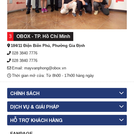
3
OBOX - TP. Hồ Chí Minh
184/11 Điện Biên Phủ, Phường Gia Định
028 3840 7776
028 3840 7776
Email: mayvanphong@obox.vn
Thời gian mở cửa: Từ 8h00 - 17h00 hàng ngày
CHÍNH SÁCH
DỊCH VỤ & GIẢI PHÁP
HỖ TRỢ KHÁCH HÀNG
FANPAGE