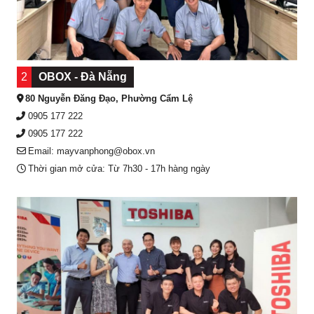
2
OBOX - Đà Nẵng
80 Nguyễn Đăng Đạo, Phường Cẩm Lệ
0905 177 222
0905 177 222
Email: mayvanphong@obox.vn
Thời gian mở cửa: Từ 7h30 - 17h hàng ngày