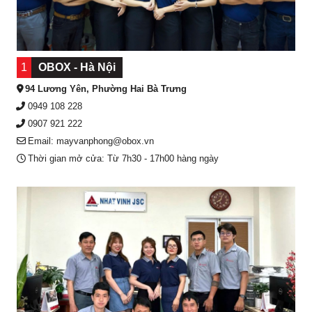
1
OBOX - Hà Nội
94 Lương Yên, Phường Hai Bà Trưng
0949 108 228
0907 921 222
Email: mayvanphong@obox.vn
Thời gian mở cửa: Từ 7h30 - 17h00 hàng ngày