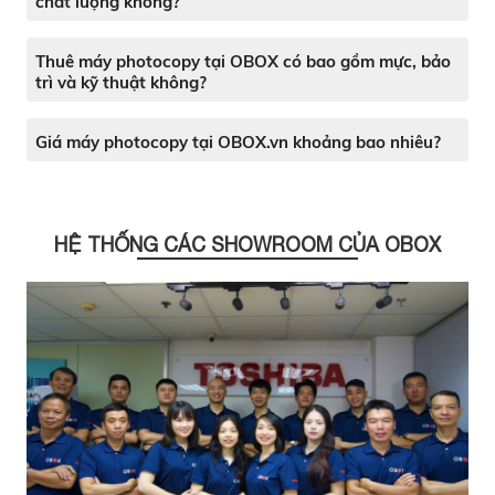
chất lượng không?
Thuê máy photocopy tại OBOX có bao gồm mực, bảo
trì và kỹ thuật không?
Giá máy photocopy tại OBOX.vn khoảng bao nhiêu?
HỆ THỐNG CÁC SHOWROOM CỦA OBOX