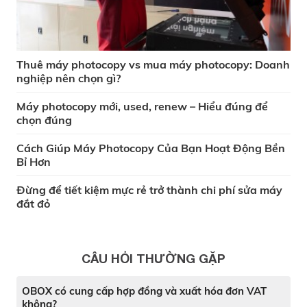
Thuê máy photocopy vs mua máy photocopy: Doanh
nghiệp nên chọn gì?
Máy photocopy mới, used, renew – Hiểu đúng để
chọn đúng
Cách Giúp Máy Photocopy Của Bạn Hoạt Động Bền
Bỉ Hơn
Đừng để tiết kiệm mực rẻ trở thành chi phí sửa máy
đắt đỏ
CÂU HỎI THƯỜNG GẶP
OBOX có cung cấp hợp đồng và xuất hóa đơn VAT
không?