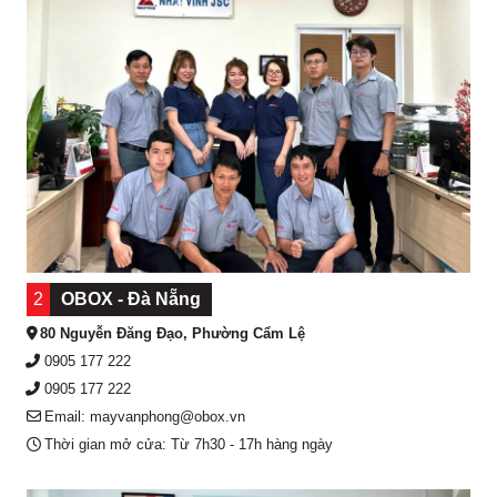
2
OBOX - Đà Nẵng
80 Nguyễn Đăng Đạo, Phường Cẩm Lệ
0905 177 222
0905 177 222
Email: mayvanphong@obox.vn
Thời gian mở cửa: Từ 7h30 - 17h hàng ngày