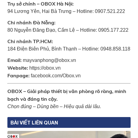
Trụ sở chính – OBOX Hà Nội:
94 Lương Yên, Hai Bà Trưng – Hotline: 0907.521.222
Chi nhánh Đà Nẵng:
80 Nguyễn Đăng Đạo, Cẩm Lệ – Hotline: 0905.177.222
Chi nhánh TP.HCM:
184 Điện Biên Phủ, Bình Thạnh – Hotline: 0948.858.118
Email:
mayvanphong@obox.vn
Website:
https://obox.vn
Fanpage:
facebook.com/Obox.vn
OBOX – Giải pháp thiết bị văn phòng rõ ràng, minh
bạch và đáng tin cậy.
Chọn đúng – Dùng bền – Hiệu quả dài lâu.
BÀI VIẾT LIÊN QUAN