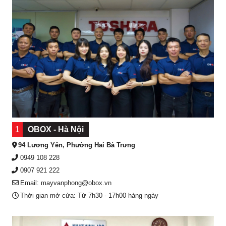
1
OBOX - Hà Nội
94 Lương Yên, Phường Hai Bà Trưng
0949 108 228
0907 921 222
Email: mayvanphong@obox.vn
Thời gian mở cửa: Từ 7h30 - 17h00 hàng ngày