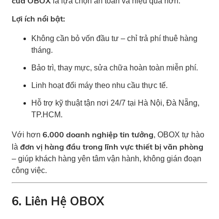
của OBOX
là lựa chọn an toàn và hiệu quả hơn.
Lợi ích nổi bật:
Không cần bỏ vốn đầu tư – chỉ trả phí thuê hàng
tháng.
Bảo trì, thay mực, sửa chữa hoàn toàn miễn phí.
Linh hoạt đổi máy theo nhu cầu thực tế.
Hỗ trợ kỹ thuật tận nơi 24/7 tại Hà Nội, Đà Nẵng,
TP.HCM.
6.000 doanh nghiệp tin tưởng
Với hơn
, OBOX tự hào
đơn vị hàng đầu trong lĩnh vực thiết bị văn phòng
là
– giúp khách hàng yên tâm vận hành, không gián đoạn
công việc.
6. Liên Hệ OBOX