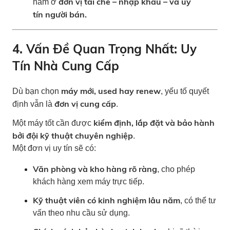
đơn vị tái chế – nhập khẩu – và uy
nằm ở
tín người bán.
4. Vấn Đề Quan Trọng Nhất: Uy
Tín Nhà Cung Cấp
máy mới, used hay renew
Dù bạn chọn
, yếu tố quyết
đơn vị cung cấp
định vẫn là
.
kiểm định, lắp đặt và bảo hành
Một máy tốt cần được
bởi đội kỹ thuật chuyên nghiệp
.
Một đơn vị uy tín sẽ có:
Văn phòng và kho hàng rõ ràng
, cho phép
khách hàng xem máy trực tiếp.
Kỹ thuật viên có kinh nghiệm lâu năm
, có thể tư
vấn theo nhu cầu sử dụng.