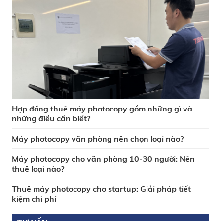
Hợp đồng thuê máy photocopy gồm những gì và
những điều cần biết?
Máy photocopy văn phòng nên chọn loại nào?
Máy photocopy cho văn phòng 10-30 người: Nên
thuê loại nào?
Thuê máy photocopy cho startup: Giải pháp tiết
kiệm chi phí