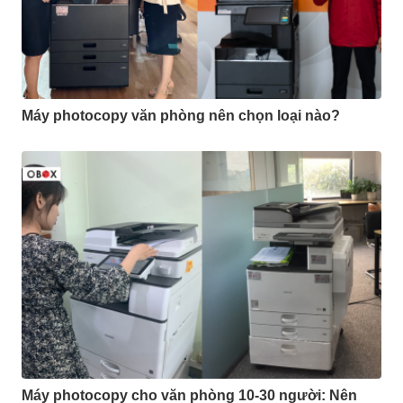
Máy photocopy văn phòng nên chọn loại nào?
Máy photocopy cho văn phòng 10-30 người: Nên