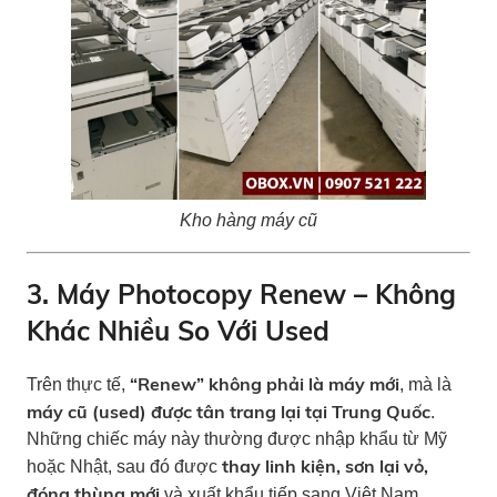
Kho hàng máy cũ
3. Máy Photocopy Renew – Không
Khác Nhiều So Với Used
“Renew” không phải là máy mới
Trên thực tế,
, mà là
máy cũ (used) được tân trang lại tại Trung Quốc
.
Những chiếc máy này thường được nhập khẩu từ Mỹ
thay linh kiện, sơn lại vỏ,
hoặc Nhật, sau đó được
đóng thùng mới
và xuất khẩu tiếp sang Việt Nam.