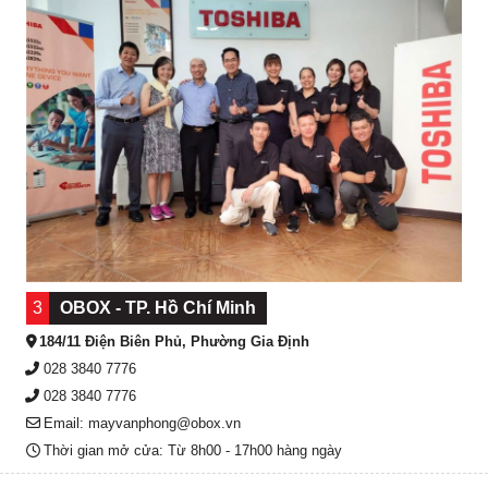
3
OBOX - TP. Hồ Chí Minh
184/11 Điện Biên Phủ, Phường Gia Định
028 3840 7776
028 3840 7776
Email: mayvanphong@obox.vn
Thời gian mở cửa: Từ 8h00 - 17h00 hàng ngày