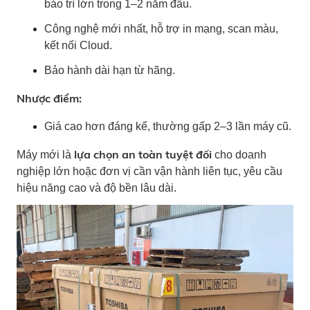
bảo trì lớn trong 1–2 năm đầu.
Công nghệ mới nhất, hỗ trợ in mạng, scan màu,
kết nối Cloud.
Bảo hành dài hạn từ hãng.
Nhược điểm:
Giá cao hơn đáng kể, thường gấp 2–3 lần máy cũ.
lựa chọn an toàn tuyệt đối
Máy mới là
cho doanh
nghiệp lớn hoặc đơn vị cần vận hành liên tục, yêu cầu
hiệu năng cao và độ bền lâu dài.