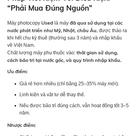
“Phải Mua Đúng Nguồn”
Used
đã qua sử dụng tại các
Máy photocopy
là máy
nước phát triển như Mỹ, Nhật, châu Âu
, được tháo ra
khi hết chu kỳ thuê (thường sau 3 năm) và nhập khẩu
về Việt Nam.
thời gian sử dụng,
Chất lượng máy phụ thuộc vào:
cách bảo trì tại nước gốc, và quy trình nhập khẩu.
Ưu điểm:
Giá rẻ hơn nhiều (chỉ bằng 25–35% máy mới).
Linh kiện và vật tư dễ thay thế.
Nếu được bảo trì đúng cách, vẫn hoạt động tốt 3–5
năm.
Nhược điểm: