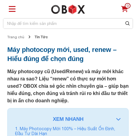
0
Trang chủ
Tin Tức
Máy photocopy mới, used, renew –
Hiểu đúng để chọn đúng
Máy photocopy cũ (Used/Renew) và máy mới khác
nhau ra sao? Liệu “renew” có thực sự mới hơn
used? OBOX chia sẻ góc nhìn chuyên gia – giúp bạn
hiểu đúng, chọn đúng và tránh rủi ro khi đầu tư thiết
bị in ấn cho doanh nghiệp.
XEM NHANH
1. Máy Photocopy Mới 100% – Hiệu Suất Ổn Định,
Đầu Tư Dài Hạn