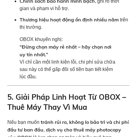
Chính sách bảo hành minh bạch
, ghi rõ thời
gian và phạm vi hỗ trợ.
Thương hiệu hoạt động ổn định nhiều năm
trên
thị trường.
OBOX khuyến nghị:
“Đừng chọn máy rẻ nhất – hãy chọn nơi
uy tín nhất.”
Vì chỉ cần một linh kiện lỗi, chi phí sửa chữa
sau này có thể gấp đôi số tiền bạn tiết kiệm
lúc đầu.
5. Giải Pháp Linh Hoạt Từ OBOX –
Thuê Máy Thay Vì Mua
tránh rủi ro, không lo bảo trì và chi phí
Nếu bạn muốn
đầu tư ban đầu
dịch vụ cho thuê máy photocopy
,