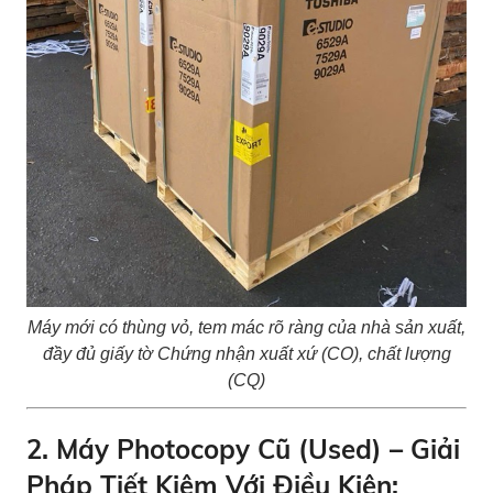
Máy mới có thùng vỏ, tem mác rõ ràng của nhà sản xuất,
đầy đủ giấy tờ Chứng nhận xuất xứ (CO), chất lượng
(CQ)
2. Máy Photocopy Cũ (Used) – Giải
Pháp Tiết Kiệm Với Điều Kiện: