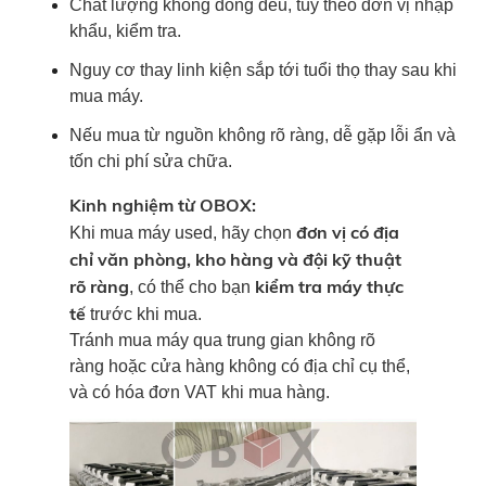
Chất lượng không đồng đều, tùy theo đơn vị nhập
khẩu, kiểm tra.
Nguy cơ thay linh kiện sắp tới tuổi thọ thay sau khi
mua máy.
Nếu mua từ nguồn không rõ ràng, dễ gặp lỗi ẩn và
tốn chi phí sửa chữa.
Kinh nghiệm từ OBOX:
đơn vị có địa
Khi mua máy used, hãy chọn
chỉ văn phòng, kho hàng và đội kỹ thuật
rõ ràng
kiểm tra máy thực
, có thể cho bạn
tế
trước khi mua.
Tránh mua máy qua trung gian không rõ
ràng hoặc cửa hàng không có địa chỉ cụ thể,
và có hóa đơn VAT khi mua hàng.