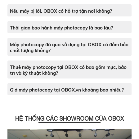
Nếu máy bị lỗi, OBOX có hỗ trợ tận nơi không?
Thời gian bảo hành máy photocopy là bao lâu?
Máy photocopy đã qua sử dụng tại OBOX có đảm bảo
chất lượng không?
Thuê máy photocopy tại OBOX có bao gồm mực, bảo
trì và kỹ thuật không?
Giá máy photocopy tại OBOX.vn khoảng bao nhiêu?
HỆ THỐNG CÁC SHOWROOM CỦA OBOX