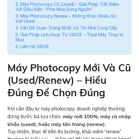
2. Máy Photocopy Cũ (Used) – Giải Pháp Tiết Kiệm
Với Điều Kiện: “Phải Mua Đúng Nguồn”
3. Máy Photocopy Renew – Không Khác Nhiều So
Với Used
4. Vấn Đề Quan Trọng Nhất: Uy Tín Nhà Cung Cấp
5. Giải Pháp Linh Hoạt Từ OBOX – Thuê Máy Thay Vì
Mua
6. Liên Hệ OBOX
Máy Photocopy Mới Và Cũ
(Used/Renew) – Hiểu
Đúng Để Chọn Đúng
Khi cần đầu tư máy photocopy, doanh nghiệp thường
máy mới 100%, máy cũ nhập
đứng trước ba lựa chọn:
khẩu (used), hoặc máy tân trang (renew)
.
Tuy nhiên, thực tế trên thị trường, khái niệm “renew”