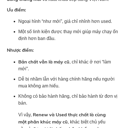
Ưu điểm:
Ngoại hình “như mới”, giá chỉ nhỉnh hơn used.
Một số linh kiện được thay mới giúp máy chạy ổn
định hơn ban đầu.
Nhược điểm:
Bản chất vẫn là máy cũ
, chỉ khác ở nơi “làm
mới”.
Dễ bị nhầm lẫn với hàng chính hãng nếu người
mua không am hiểu.
Không có bảo hành hãng, chỉ bảo hành từ đơn vị
bán.
Renew và Used thực chất là cùng
Vì vậy,
một phân khúc máy cũ
, khác biệt chủ yếu