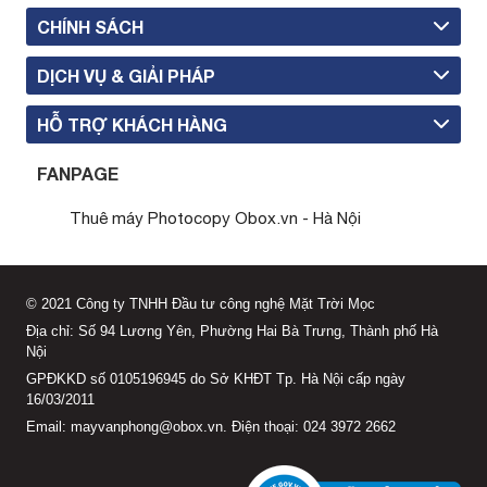
CHÍNH SÁCH
DỊCH VỤ & GIẢI PHÁP
HỖ TRỢ KHÁCH HÀNG
FANPAGE
Thuê máy Photocopy Obox.vn - Hà Nội
© 2021 Công ty TNHH Đầu tư công nghệ Mặt Trời Mọc
Địa chỉ: Số 94 Lương Yên, Phường Hai Bà Trưng, Thành phố Hà
Nội
GPĐKKD số 0105196945 do Sở KHĐT Tp. Hà Nội cấp ngày
16/03/2011
Email: mayvanphong@obox.vn. Điện thoại: 024 3972 2662