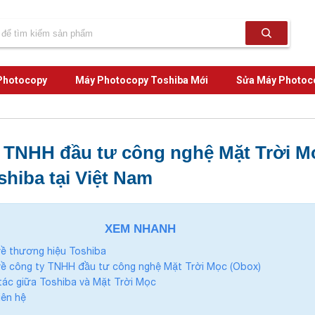
Photocopy
Máy Photocopy Toshiba Mới
Sửa Máy Photoc
 TNHH đầu tư công nghệ Mặt Trời Mọ
shiba tại Việt Nam
XEM NHANH
 về thương hiệu Toshiba
 về công ty TNHH đầu tư công nghệ Mặt Trời Mọc (Obox)
tác giữa Toshiba và Mặt Trời Mọc
iên hệ