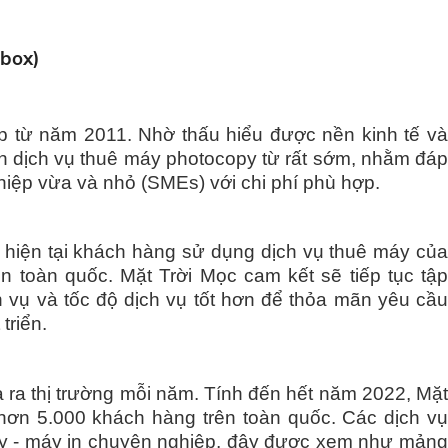
Obox)
 từ năm 2011. Nhờ thấu hiểu được nền kinh tế và
iển dịch vụ thuê máy photocopy từ rất sớm, nhằm đáp
hiệp vừa và nhỏ (SMEs) với chi phí phù hợp.
 hiện tại khách hàng sử dụng dịch vụ thuê máy của
n toàn quốc. Mặt Trời Mọc cam kết sẽ tiếp tục tập
ịch vụ và tốc độ dịch vụ tốt hơn để thỏa mãn yêu cầu
triển.
 ra thị trường mỗi năm. Tính đến hết năm 2022, Mặt
c hơn 5.000 khách hàng trên toàn quốc. Các dịch vụ
py - máy in chuyên nghiệp, đây được xem như mảng