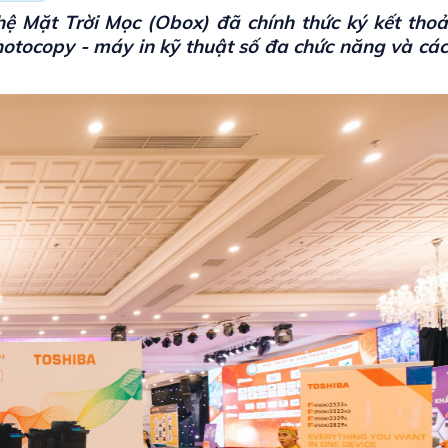
 Mặt Trời Mọc (Obox) đã chính thức ký kết thoả
otocopy - máy in kỹ thuật số đa chức năng và các