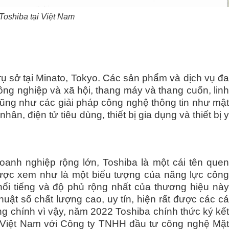
oshiba tại Việt Nam
rụ sở tại Minato, Tokyo. Các sản phẩm và dịch vụ đa
ng nghiệp và xã hội, thang máy và thang cuốn, linh
 cũng như các giải pháp công nghệ thông tin như mật
n, điện tử tiêu dùng, thiết bị gia dụng và thiết bị y
oanh nghiệp rộng lớn, Toshiba là một cái tên quen
 được xem như là một biểu tượng của năng lực công
i tiếng và độ phủ rộng nhất của thương hiệu này
huật số
chất lượng cao, uy tín
, hiện rất được các c
ng chính vì vậy, năm 2022 Toshiba chính thức ký kế
g Việt Nam với Công ty TNHH đầu tư công nghệ Mặt