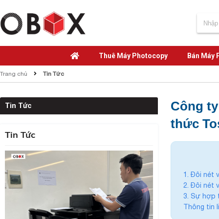
Thuê Máy Photocopy
Bán Máy 
Trang chủ
Tin Tức
Công ty
Tin Tức
thức To
Tin Tức
1. Đôi nét
2. Đôi nét
3. Sự hợp 
Thông tin l