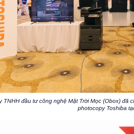
y TNHH đầu tư công nghệ Mặt Trời Mọc (Obox) đã c
photocopy Toshiba tạ