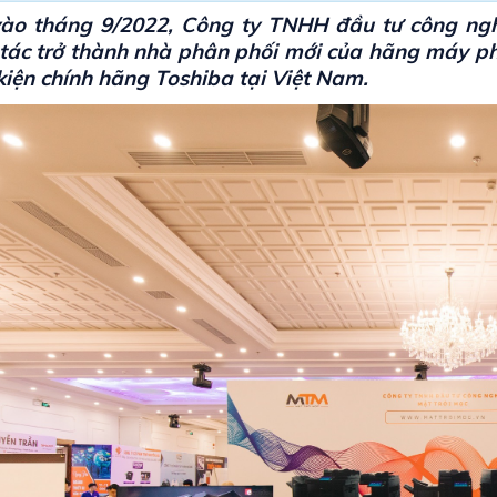
ào tháng 9/2022, Công ty TNHH đầu tư công nghệ
tác trở thành nhà phân phối mới của hãng máy ph
 kiện chính hãng Toshiba tại Việt Nam.