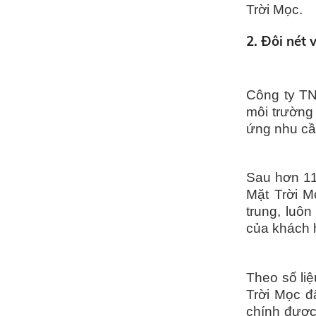
Trời Mọc.
2. Đôi nét
Công ty TN
môi trường 
ứng nhu cầ
Sau hơn 11
Mặt Trời M
trung, luôn
của khách 
Theo số li
Trời Mọc đ
chính được