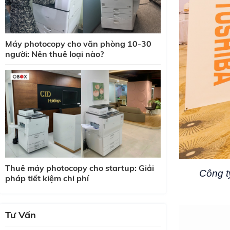
Máy photocopy cho văn phòng 10-30
người: Nên thuê loại nào?
Thuê máy photocopy cho startup: Giải
Công t
pháp tiết kiệm chi phí
Tư Vấn