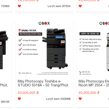
 70383
Lượt xem 97554
-
Máy Photocopy Toshiba e-
Máy Photocopy Đe
Phút,
STUDIO 5018A – 50 Trang/Phút
Ricoh MP 2554 – 2
23,000,000 đ
20,300,000 đ
Lượt xem 200088
 66105