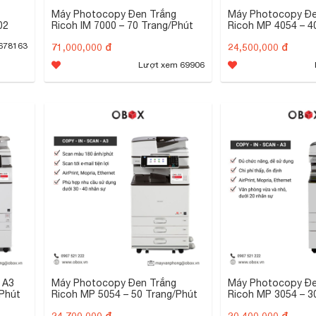
Máy Photocopy Đen Trắng
Máy Photocopy Đe
002
Ricoh IM 7000 – 70 Trang/Phút
Ricoh MP 4054 – 4
71,000,000 đ
24,500,000 đ
678163
Lượt xem 69906
 A3
Máy Photocopy Đen Trắng
Máy Photocopy Đe
/Phút
Ricoh MP 5054 – 50 Trang/Phút
Ricoh MP 3054 – 3
24,700,000 đ
20,400,000 đ