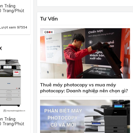
n Trắng
0 Trang/Phút
Tư Vấn
Lượt xem 97554
Thuê máy photocopy vs mua máy
photocopy: Doanh nghiệp nên chọn gì?
n Trắng
0 Trang/Phút