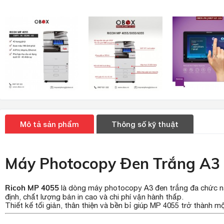
Mô tả sản phẩm
Thông số kỹ thuật
Máy Photocopy Đen Trắng A3 
Ricoh MP 4055
là dòng máy photocopy A3 đen trắng đa chức n
định, chất lượng bản in cao và chi phí vận hành thấp.
Thiết kế tối giản, thân thiện và bền bỉ giúp MP 4055 trở thành