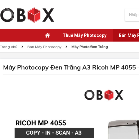
Thuê Máy Photocopy
Bán Máy 
Trang chủ
Bán Máy Photocopy
Máy Photo Đen Trắng
Máy Photocopy Đen Trắng A3 Ricoh MP 4055 –