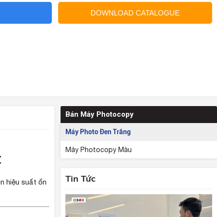
DOWNLOAD CATALOGUE
Bán Máy Photocopy
Máy Photo Đen Trắng
Máy Photocopy Màu
t
Tin Tức
n hiệu suất ổn