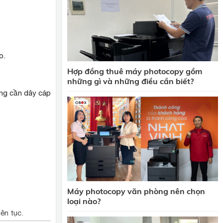
p.
Hợp đồng thuê máy photocopy gồm
những gì và những điều cần biết?
ng cần dây cáp
Máy photocopy văn phòng nên chọn
loại nào?
ên tục.