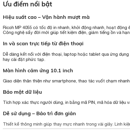
Ưu điểm nổi bật
Hiệu suất cao – Vận hành mượt mà
Ricoh MP 4055 có tốc độ in nhanh, khởi động nhanh, hoạt động 
Công nghệ sấy đời mới giúp tiết kiệm điện, giảm tiếng ồn và h
In và scan trực tiếp từ điện thoại
Dễ dàng kết nối với điện thoại, laptop hoặc tablet qua ứng dụng
hay cài đặt phức tạp.
Màn hình cảm ứng 10.1 inch
Giao diện thân thiện như smartphone, thao tác vuốt chạm nhanh, 
Bảo mật dữ liệu
Tích hợp xác thực người dùng, in bằng mã PIN, mã hóa dữ liệu và
Dễ sử dụng – Bảo trì đơn giản
Thiết kế thông minh giúp thay mực nhanh trong vài giây. Linh kiệ