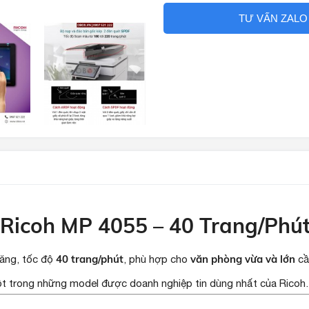
TƯ VẤN ZALO
Ricoh MP 4055 – 40 Trang/Phú
40 trang/phút
văn phòng vừa và lớn
ăng, tốc độ
, phù hợp cho
cầ
 một trong những model được doanh nghiệp tin dùng nhất của Ricoh.