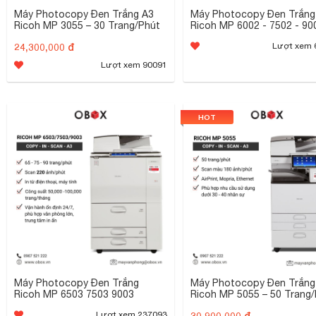
Máy Photocopy Đen Trắng A3
Máy Photocopy Đen Trắng
Ricoh MP 3055 – 30 Trang/Phút
Ricoh MP 6002 - 7502 - 9
24,300,000 đ
Lượt xem 
Lượt xem 90091
HOT
Máy Photocopy Đen Trắng
Máy Photocopy Đen Trắng
Ricoh MP 6503 7503 9003
Ricoh MP 5055 – 50 Trang
30,900,000 đ
Lượt xem 237093