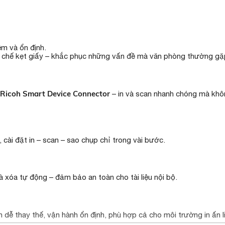
êm và ổn định.
ạn chế kẹt giấy – khắc phục những vấn đề mà văn phòng thường gặ
Ricoh Smart Device Connector
– in và scan nhanh chóng mà khô
cài đặt in – scan – sao chụp chỉ trong vài bước.
 xóa tự động – đảm bảo an toàn cho tài liệu nội bộ.
n dễ thay thế, vận hành ổn định, phù hợp cả cho môi trường in ấn li