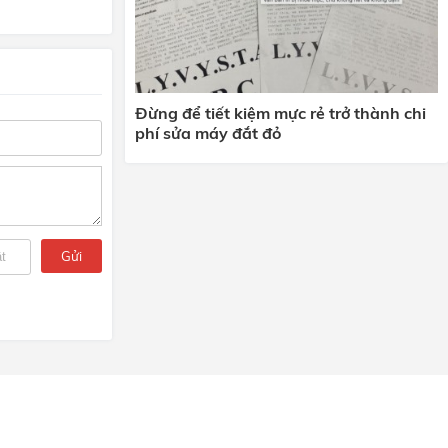
Đừng để tiết kiệm mực rẻ trở thành chi
phí sửa máy đắt đỏ
Gửi