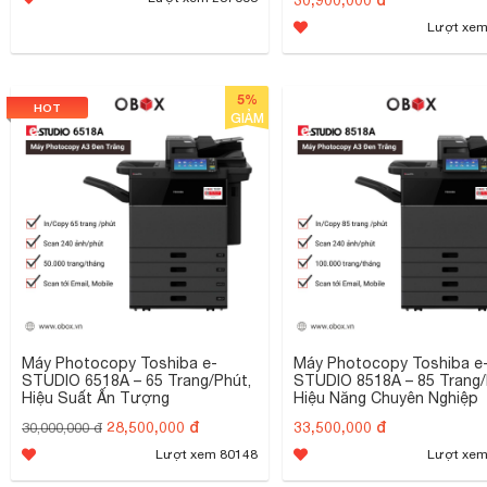
Lượt xem
5%
HOT
GIẢM
Máy Photocopy Toshiba e-
Máy Photocopy Toshiba e
STUDIO 6518A – 65 Trang/Phút,
STUDIO 8518A – 85 Trang/
Hiệu Suất Ấn Tượng
Hiệu Năng Chuyên Nghiệp
28,500,000 đ
33,500,000 đ
30,000,000 đ
Lượt xem 80148
Lượt xem