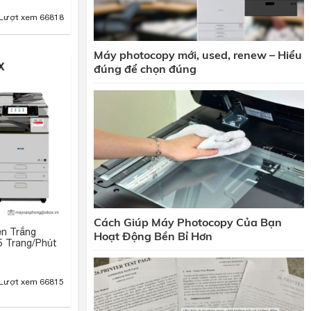
Lượt xem 66818
Máy photocopy mới, used, renew – Hiểu
đúng để chọn đúng
Cách Giúp Máy Photocopy Của Bạn
n Trắng
Hoạt Động Bền Bỉ Hơn
5 Trang/Phút
Lượt xem 66815