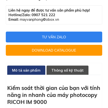
Liên hệ ngay để được tư vấn sản phẩm phù hợp!
Hotline/Zalo: 0907 521 222
Email:
mayvanphong@obox.vn
TƯ VẤN ZALO
DOWNLOAD CATALOGUE
Mô tả sản phẩm
Thông số kỹ thuật
Kiểm soát thời gian của bạn với tính
năng in nhanh của máy photocopy
RICOH IM 9000