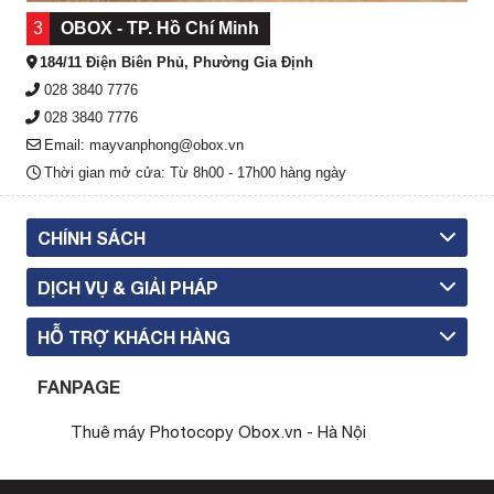
3
OBOX - TP. Hồ Chí Minh
184/11 Điện Biên Phủ, Phường Gia Định
028 3840 7776
028 3840 7776
Email: mayvanphong@obox.vn
Thời gian mở cửa: Từ 8h00 - 17h00 hàng ngày
CHÍNH SÁCH
DỊCH VỤ & GIẢI PHÁP
HỖ TRỢ KHÁCH HÀNG
FANPAGE
Thuê máy Photocopy Obox.vn - Hà Nội