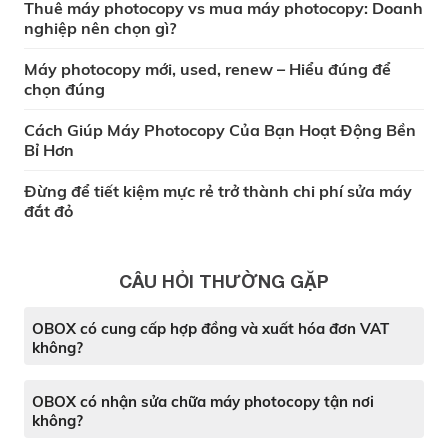
Thuê máy photocopy vs mua máy photocopy: Doanh
nghiệp nên chọn gì?
Máy photocopy mới, used, renew – Hiểu đúng để
chọn đúng
Cách Giúp Máy Photocopy Của Bạn Hoạt Động Bền
Bỉ Hơn
Đừng để tiết kiệm mực rẻ trở thành chi phí sửa máy
đắt đỏ
CÂU HỎI THƯỜNG GẶP
OBOX có cung cấp hợp đồng và xuất hóa đơn VAT
không?
OBOX có nhận sửa chữa máy photocopy tận nơi
không?