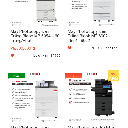
Máy Photocopy Đen
Máy Photocopy Đen
Trắng Ricoh MP 6054 – 60
Trắng Ricoh MP 6002 -
Trang/Phút
7502 - 9002
25,000,000 đ
Lượt xem 678163
Lượt xem 97560
4%
NEW
HOT
GIẢM
Máy Photocopy Đen
Máy Photocopy Toshiba