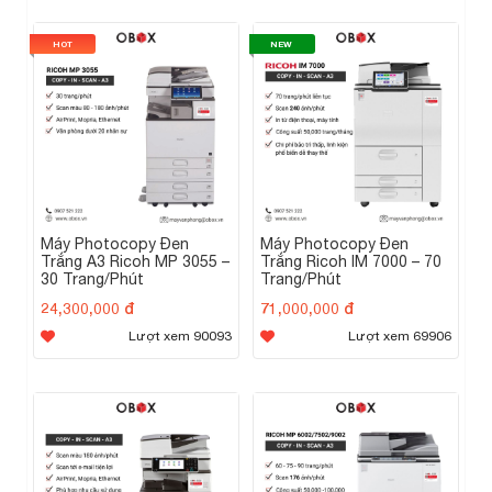
HOT
NEW
Máy Photocopy Đen
Máy Photocopy Đen
Trắng A3 Ricoh MP 3055 –
Trắng Ricoh IM 7000 – 70
30 Trang/Phút
Trang/Phút
24,300,000 đ
71,000,000 đ
Lượt xem 90093
Lượt xem 69906