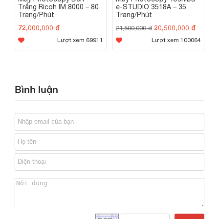
Trắng Ricoh IM 8000 – 80
e-STUDIO 3518A – 35
Trang/Phút
Trang/Phút
72,000,000 đ
20,500,000 đ
21,500,000 đ
Lượt xem 69911
Lượt xem 100064
Bình luận