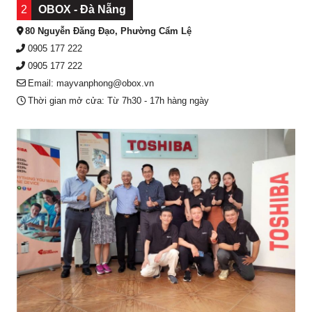
2
OBOX - Đà Nẵng
80 Nguyễn Đăng Đạo, Phường Cẩm Lệ
0905 177 222
0905 177 222
Email: mayvanphong@obox.vn
Thời gian mở cửa: Từ 7h30 - 17h hàng ngày