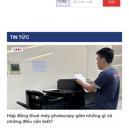
Gửi
TIN TỨC
Hợp đồng thuê máy photocopy gồm những gì và
những điều cần biết?