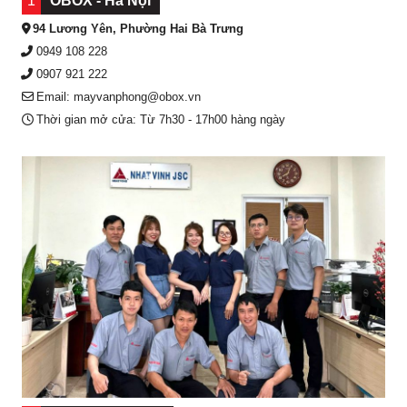
1
OBOX - Hà Nội
94 Lương Yên, Phường Hai Bà Trưng
0949 108 228
0907 921 222
Email: mayvanphong@obox.vn
Thời gian mở cửa: Từ 7h30 - 17h00 hàng ngày