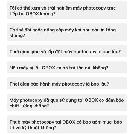
Tôi có thể xem và trải nghiệm máy photocopy trực
tiếp tại OBOX không?
Có thể đổi hoặc nâng cấp máy khi nhu cầu in tăng
không?
Thời gian giao và lắp đặt máy photocopy là bao lâu?
Nếu máy bị lỗi, OBOX có hỗ trợ tận nơi không?
Thời gian bảo hành máy photocopy là bao lâu?
Máy photocopy đã qua sử dụng tại OBOX có đảm bảo
chất lượng không?
Thuê máy photocopy tại OBOX có bao gồm mực, bảo
trì và kỹ thuật không?