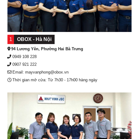
1
OBOX - Hà Nội
94 Lương Yên, Phường Hai Bà Trưng
0949 108 228
0907 921 222
Email: mayvanphong@obox.vn
Thời gian mở cửa: Từ 7h30 - 17h00 hàng ngày