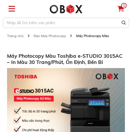
0
Trang chủ
Bán Máy Photocopy
Máy Photocopy Màu
Máy Photocopy Màu Toshiba e-STUDIO 3015AC
– In Màu 30 Trang/Phút, Ổn Định, Bền Bỉ