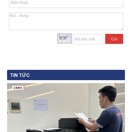
Gửi
TIN TỨC