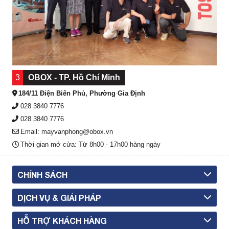
3
OBOX - TP. Hồ Chí Minh
184/11 Điện Biên Phủ, Phường Gia Định
028 3840 7776
028 3840 7776
Email: mayvanphong@obox.vn
Thời gian mở cửa: Từ 8h00 - 17h00 hàng ngày
CHÍNH SÁCH
DỊCH VỤ & GIẢI PHÁP
HỖ TRỢ KHÁCH HÀNG