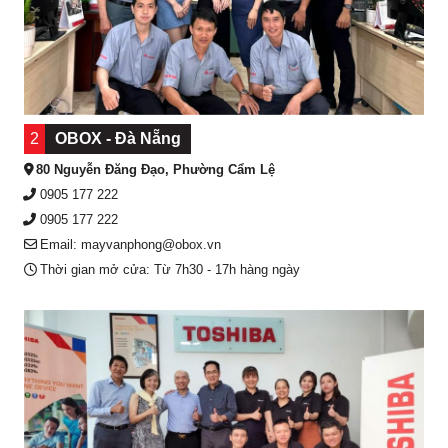
2
OBOX - Đà Nẵng
80 Nguyễn Đăng Đạo, Phường Cẩm Lệ
0905 177 222
0905 177 222
Email: mayvanphong@obox.vn
Thời gian mở cửa: Từ 7h30 - 17h hàng ngày