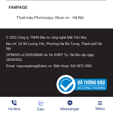
FANPAGE
Thuê máy Photocopy Obox.vn - Hà Nội
© 2021 Công ty TNHH Đầu tư công nghệ Mặt Trời Mọc
Địa chỉ: Số 94 Lương Yên, Phường Hai Bà Trưng, Thành phố Hà
Nội
GPĐKKD số 0105196945 do Sở KHĐT Tp. Hà Nội cấp ngày
16/03/2011
Email: mayvanphong@obox.vn. Điện thoại: 024 3972 2662
Menu
Hotline
Messenger
Zalo