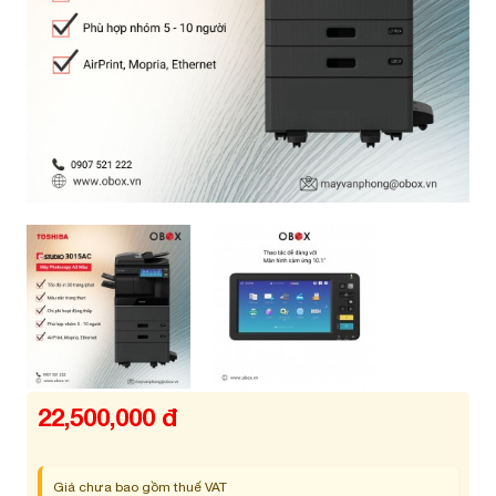
22,500,000 đ
Giá chưa bao gồm thuế VAT