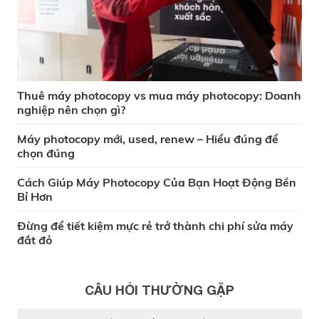
Thuê máy photocopy vs mua máy photocopy: Doanh
nghiệp nên chọn gì?
Máy photocopy mới, used, renew – Hiểu đúng để
chọn đúng
Cách Giúp Máy Photocopy Của Bạn Hoạt Động Bền
Bỉ Hơn
Đừng để tiết kiệm mực rẻ trở thành chi phí sửa máy
đắt đỏ
CÂU HỎI THƯỜNG GẶP