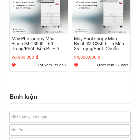
Máy Photocopy Màu
Máy Photocopy Màu
Ricoh IM C6000 – 60
Ricoh IM C3500 – In Màu
Trang/Phút, Bền Bỉ, Hiệu
35 Trang/Phút, Chuẩn
Suất Cao
Sắc, Ổn Định
28,000,000 đ
24,000,000 đ
Lượt xem 120559
Lượt xem 220555
Bình luận