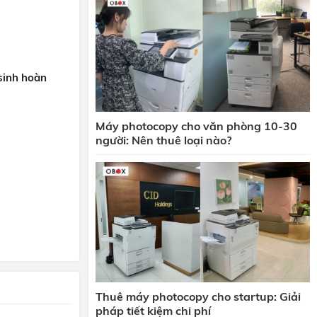
 sinh hoàn
Máy photocopy cho văn phòng 10-30
người: Nên thuê loại nào?
Thuê máy photocopy cho startup: Giải
pháp tiết kiệm chi phí