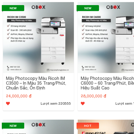
NEW
NEW
Máy Photocopy Màu Ricoh IM
Máy Photocopy Màu Ricoh
C3500 – In Màu 35 Trang/Phút,
C6000 – 60 Trang/Phút, Bền
Chuẩn Sắc, Ổn Định
Hiệu Suất Cao
24,000,000 đ
28,000,000 đ
Lượt xem 220555
Lượt xem 
NEW
HOT