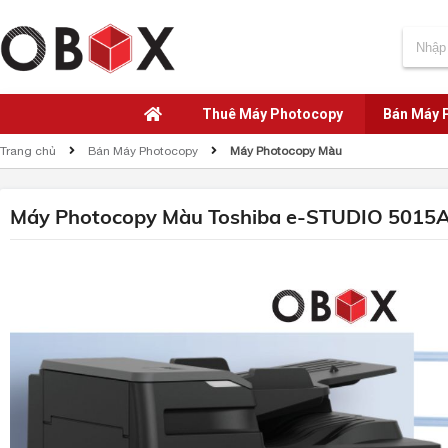
Thuê Máy Photocopy
Bán Máy 
Trang chủ
Bán Máy Photocopy
Máy Photocopy Màu
Máy Photocopy Màu Toshiba e-STUDIO 5015AC 