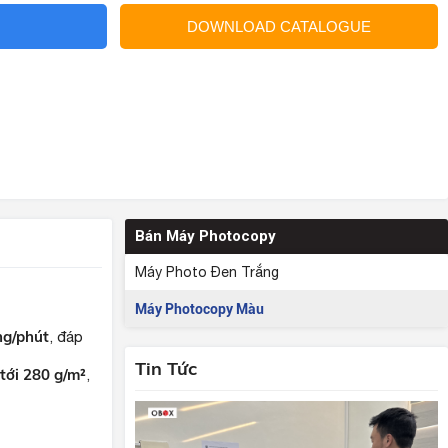
DOWNLOAD CATALOGUE
Bán Máy Photocopy
Máy Photo Đen Trắng
Máy Photocopy Màu
ng/phút
, đáp
Tin Tức
tới 280 g/m²
,