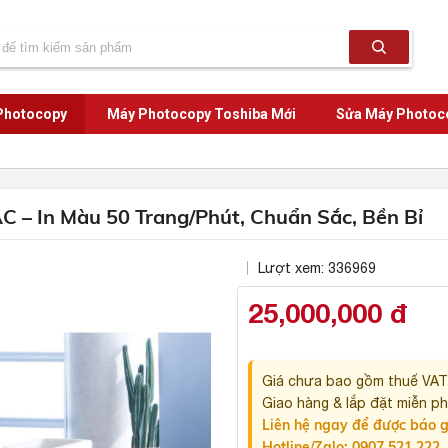
Photocopy
Máy Photocopy Toshiba Mới
Sửa Máy Photoc
– In Màu 50 Trang/Phút, Chuẩn Sắc, Bền Bỉ
Lượt xem: 336969
25,000,000 đ
Giá chưa bao gồm thuế VA
Giao hàng & lắp đặt miễn phí
Liên hệ ngay để được báo g
Hotline/Zalo:
0907 521 222