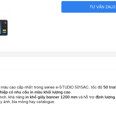
TƯ VẤN ZALO
50 tra
màu cao cấp nhất trong series e-STUDIO 5015AC, tốc độ
hiệp có nhu cầu in màu khối lượng cao
.
in khổ giấy banner 1200 mm
định lượng 
inch, khả năng
và hỗ trợ
iấy ảnh, bìa mỏng hay catalogue.