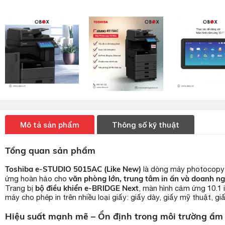
Mô tả sản phẩm
Thông số kỹ thuật
Tổng quan sản phẩm
Toshiba e-STUDIO 5015AC (Like New)
là dòng máy photocopy 
văn phòng lớn, trung tâm in ấn và doanh ng
ứng hoàn hảo cho
bộ điều khiển e-BRIDGE Next
Trang bị
, màn hình cảm ứng 10.1 
máy cho phép in trên nhiều loại giấy: giấy dày, giấy mỹ thuật, g
Hiệu suất mạnh mẽ – Ổn định trong môi trường ẩm