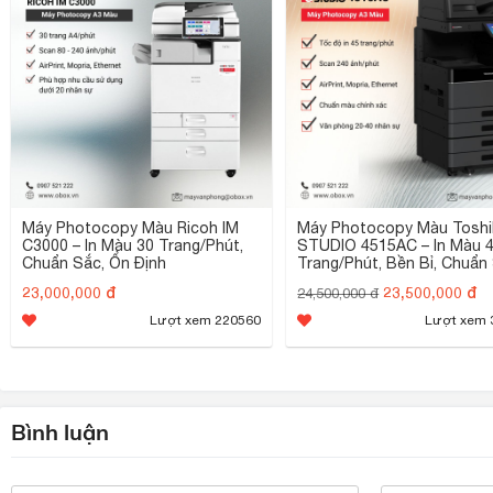
Máy Photocopy Màu Ricoh IM
Máy Photocopy Màu Toshi
C3000 – In Màu 30 Trang/Phút,
STUDIO 4515AC – In Màu 
Chuẩn Sắc, Ổn Định
Trang/Phút, Bền Bỉ, Chuẩn
23,000,000 đ
23,500,000 đ
24,500,000 đ
Lượt xem 220560
Lượt xem 
Bình luận