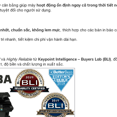
hoạt động ổn định ngay cả trong thời tiết
ấy cân bằng giúp máy
m tuyệt đối cho người sử dụng.
nhất, chuẩn sắc, không lem mực
, thích hợp cho các bản in báo c
 trì nhanh, tiết kiệm chi phí vận hành dài hạn.
Keypoint Intelligence – Buyers Lab (BLI)
và
Highly Reliable
từ
, đ
t, độ bền và chất lượng in xuất sắc.