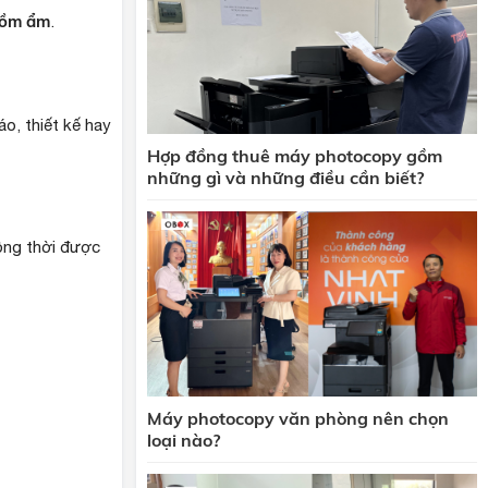
 nồm ẩm
.
áo, thiết kế hay
Hợp đồng thuê máy photocopy gồm
những gì và những điều cần biết?
ồng thời được
Máy photocopy văn phòng nên chọn
loại nào?