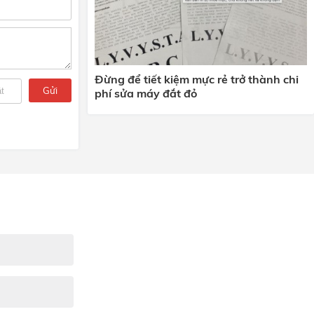
Đừng để tiết kiệm mực rẻ trở thành chi
Gửi
phí sửa máy đắt đỏ