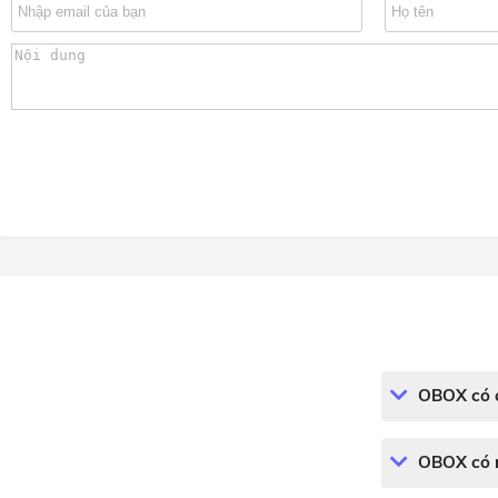
OBOX có c
OBOX có n