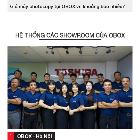
Giá máy photocopy tại OBOX.vn khoảng bao nhiêu?
HỆ THỐNG CÁC SHOWROOM CỦA OBOX
1
OBOX - Hà Nội