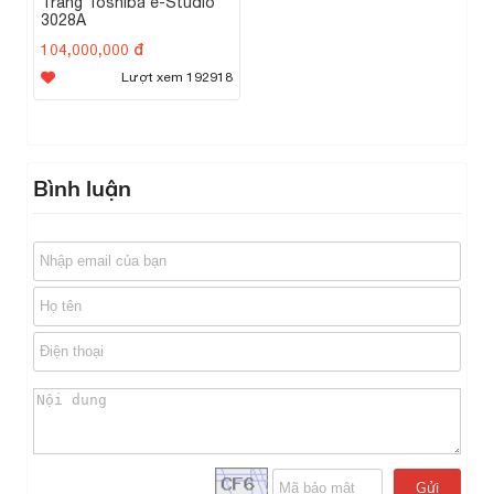
Trắng Toshiba e-Studio
3028A
104,000,000 đ
Lượt xem 192918
Bình luận
Gửi