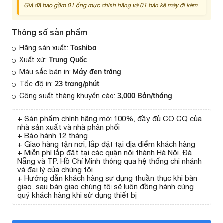
Giá đã bao gồm 01 ống mực chính hãng và 01 bàn kê máy đi kèm
Thông số sản phẩm
Toshiba
Hãng sản xuất:
Trung Quốc
Xuất xứ:
Máy đen trắng
Màu sắc bản in:
23 trang/phút
Tốc độ in:
3,000 Bản/tháng
Công suất tháng khuyến cáo:
+ Sản phẩm chính hãng mới 100%, đầy đủ CO CQ của
nhà sản xuất và nhà phân phối
+ Bảo hành 12 tháng
+ Giao hàng tận nơi, lắp đặt tại địa điểm khách hàng
+ Miễn phí lắp đặt tại các quận nội thành Hà Nội, Đà
Nẵng và TP. Hồ Chí Minh thông qua hệ thống chi nhánh
và đại lý của chúng tôi
+ Hướng dẫn khách hàng sử dụng thuần thục khi bàn
giao, sau bàn giao chúng tôi sẽ luôn đồng hành cùng
quý khách hàng khi sử dụng thiết bị