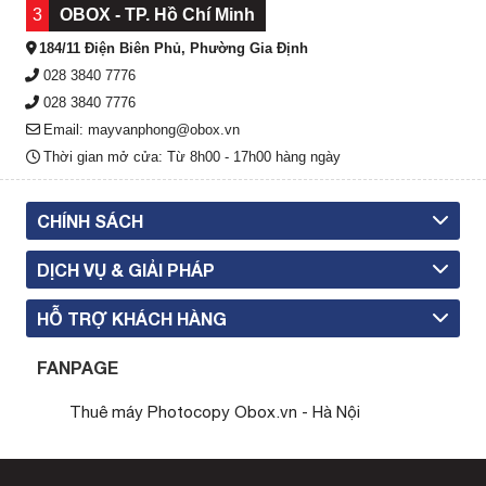
3
OBOX - TP. Hồ Chí Minh
184/11 Điện Biên Phủ, Phường Gia Định
028 3840 7776
028 3840 7776
Email: mayvanphong@obox.vn
Thời gian mở cửa: Từ 8h00 - 17h00 hàng ngày
CHÍNH SÁCH
DỊCH VỤ & GIẢI PHÁP
HỖ TRỢ KHÁCH HÀNG
FANPAGE
Thuê máy Photocopy Obox.vn - Hà Nội