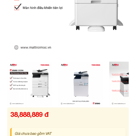
38,888,889 đ
Giá chưa bao gồm VAT