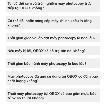
Tôi có thể xem và trải nghiệm máy photocopy trực
tiếp tại OBOX không?
Có thể đổi hoặc nâng cấp máy khi nhu cầu in tăng
không?
Thời gian giao và lắp đặt máy photocopy là bao lâu?
Nếu máy bị lỗi, OBOX có hỗ trợ tận nơi không?
Thời gian bảo hành máy photocopy là bao lâu?
Máy photocopy đã qua sử dụng tại OBOX có đảm bảo
chất lượng không?
Thuê máy photocopy tại OBOX có bao gồm mực, bảo
trì và kỹ thuật không?