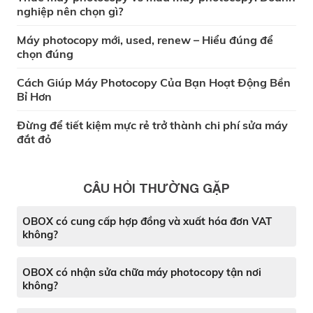
nghiệp nên chọn gì?
Máy photocopy mới, used, renew – Hiểu đúng để
chọn đúng
Cách Giúp Máy Photocopy Của Bạn Hoạt Động Bền
Bỉ Hơn
Đừng để tiết kiệm mực rẻ trở thành chi phí sửa máy
đắt đỏ
CÂU HỎI THƯỜNG GẶP
OBOX có cung cấp hợp đồng và xuất hóa đơn VAT
không?
OBOX có nhận sửa chữa máy photocopy tận nơi
không?