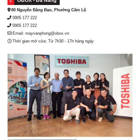
2
OBOX - Đà Nẵng
80 Nguyễn Đăng Đạo, Phường Cẩm Lệ
0905 177 222
0905 177 222
Email: mayvanphong@obox.vn
Thời gian mở cửa: Từ 7h30 - 17h hàng ngày