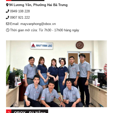
94 Lương Yên, Phường Hai Bà Trưng
0949 108 228
0907 921 222
Email: mayvanphong@obox.vn
Thời gian mở cửa: Từ 7h30 - 17h00 hàng ngày