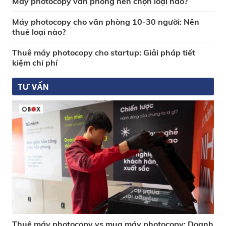
Máy photocopy văn phòng nên chọn loại nào?
Máy photocopy cho văn phòng 10-30 người: Nên
thuê loại nào?
Thuê máy photocopy cho startup: Giải pháp tiết
kiệm chi phí
TƯ VẤN
Thuê máy photocopy vs mua máy photocopy: Doanh