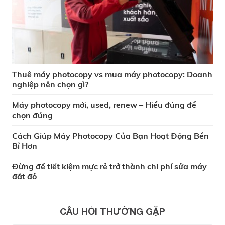
Thuê máy photocopy vs mua máy photocopy: Doanh
nghiệp nên chọn gì?
Máy photocopy mới, used, renew – Hiểu đúng để
chọn đúng
Cách Giúp Máy Photocopy Của Bạn Hoạt Động Bền
Bỉ Hơn
Đừng để tiết kiệm mực rẻ trở thành chi phí sửa máy
đắt đỏ
CÂU HỎI THƯỜNG GẶP