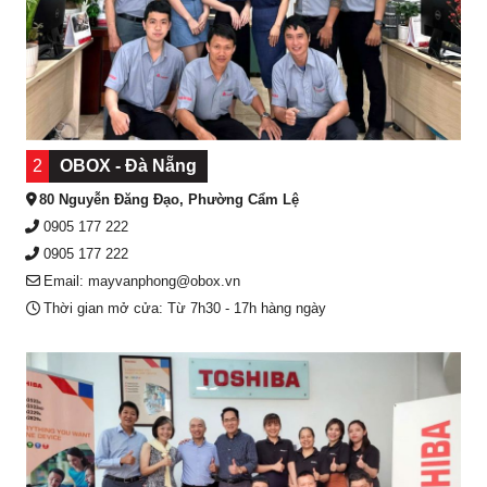
2
OBOX - Đà Nẵng
80 Nguyễn Đăng Đạo, Phường Cẩm Lệ
0905 177 222
0905 177 222
Email: mayvanphong@obox.vn
Thời gian mở cửa: Từ 7h30 - 17h hàng ngày