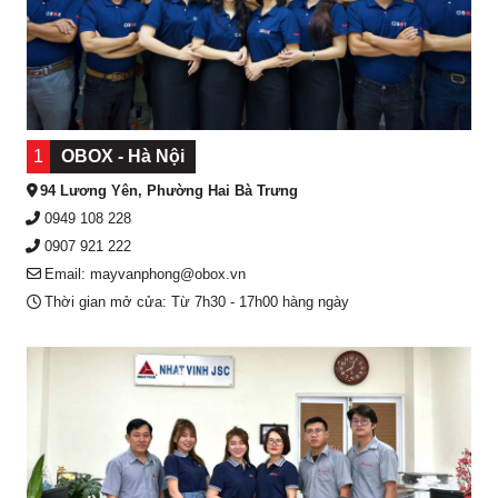
1
OBOX - Hà Nội
94 Lương Yên, Phường Hai Bà Trưng
0949 108 228
0907 921 222
Email: mayvanphong@obox.vn
Thời gian mở cửa: Từ 7h30 - 17h00 hàng ngày