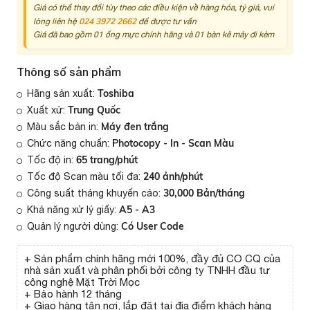
Giá có thể thay đổi tùy theo các điều kiện về hàng hóa, tỷ giá, vui
024 3972 2662
lòng liên hệ
để được tư vấn
Giá đã bao gồm 01 ống mực chính hãng và 01 bàn kê máy đi kèm
Thông số sản phẩm
Toshiba
Hãng sản xuất:
Trung Quốc
Xuất xứ:
Máy đen trắng
Màu sắc bản in:
Photocopy - In - Scan Màu
Chức năng chuẩn:
65 trang/phút
Tốc độ in:
240 ảnh/phút
Tốc độ Scan màu tối đa:
30,000 Bản/tháng
Công suất tháng khuyến cáo:
A5 - A3
Khả năng xử lý giấy:
Có User Code
Quản lý người dùng:
+ Sản phẩm chính hãng mới 100%, đầy đủ CO CQ của
nhà sản xuất và phân phối bởi công ty TNHH đầu tư
công nghệ Mặt Trời Mọc
+ Bảo hành 12 tháng
+ Giao hàng tận nơi, lắp đặt tại địa điểm khách hàng