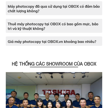
Máy photocopy đã qua sử dụng tại OBOX có đảm bảo
chất lượng không?
Thuê máy photocopy tại OBOX có bao gồm mực, bảo
trì và kỹ thuật không?
Giá máy photocopy tại OBOX.vn khoảng bao nhiêu?
HỆ THỐNG CÁC SHOWROOM CỦA OBOX