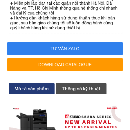
+ Miễn phí lắp đặt tại các quận nội thành Hà Nội, Đà
Nẵng và TP. Hồ Chí Minh thông qua hệ thống chi nhánh
và đại lý của chúng tôi
+ Hướng dẫn khách hàng sử dụng thuần thục khi bàn
giao, sau bàn giao chúng tôi sẽ luôn đồng hành cùng
quý khách hàng khi sử dụng thiết bị
TƯ VẤN ZALO
DOWNLOAD CATALOGUE
Mô tả sản phẩm
Thông số kỹ thuật