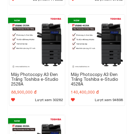
NEW
NEW
Máy Photocopy A3 Đen
Máy Photocopy A3 Đen
Trắng Toshiba e-Studio
Trắng Toshiba e-Studio
2528A
4528A
88,900,000 đ
140,400,000 đ
Lượt xem 30282
Lượt xem 94898
NEW