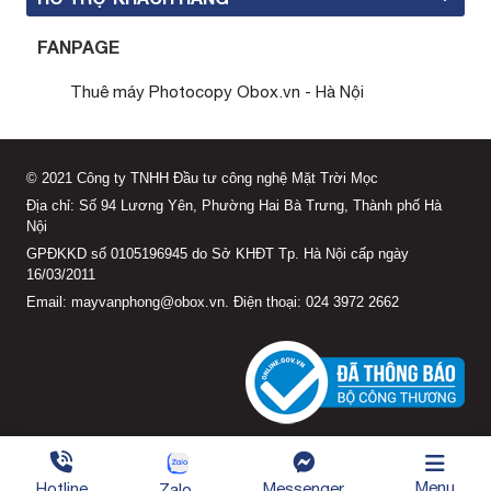
FANPAGE
Thuê máy Photocopy Obox.vn - Hà Nội
© 2021 Công ty TNHH Đầu tư công nghệ Mặt Trời Mọc
Địa chỉ: Số 94 Lương Yên, Phường Hai Bà Trưng, Thành phố Hà
Nội
GPĐKKD số 0105196945 do Sở KHĐT Tp. Hà Nội cấp ngày
16/03/2011
Email: mayvanphong@obox.vn. Điện thoại: 024 3972 2662
Menu
Hotline
Messenger
Zalo