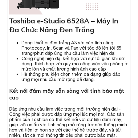
Toshiba e-Studio 6528A – Máy In
Đa Chức Năng Đen Trắng
Dòng thiết bị đen trắng A3 với các tính năng
Photocopy, In, Scan và Fax với tốc độ lên tới 65
trang/phút đáp ứng nhu cầu làm việc hiện đại
Công nghệ hiện đại kết hợp với sự tối giản khi sử
dụng, thích hợp với quy mô công việc văn phòng ở
mức lớn và chất lượng hình ảnh cao cấp
Hệ thống phụ kiện chọn thêm đa dạng giúp đáp
ứng mọi nhu cầu mở rộng dễ dàng.
Kết nối đám mây sẵn sàng với tính bảo mật
cao
Đáp ứng nhu cầu làm việc trong môi trường hiện đại -
Công việc phải được đáp ứng mọi lúc mọi nơi. Các sản
phẩm của Toshiba có thể kết nối với dữ liệu đám mây,
giúp việc in ấn với tính năng mở rộng trở nên thông minh
hơn và tiện lợi hơn so với các thế hệ trước đây, và tất
nhiên, tất cả mọi thông tin đều phải được bảo mật.