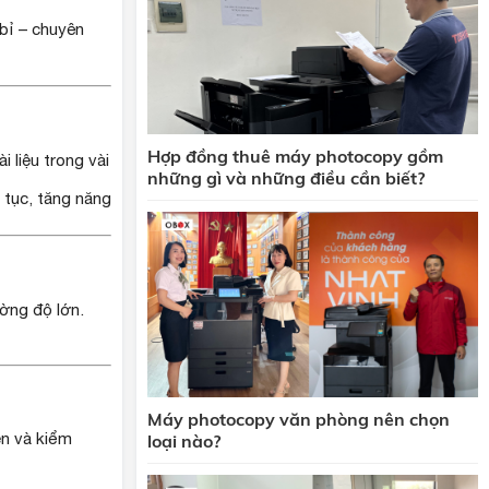
 bỉ – chuyên
Hợp đồng thuê máy photocopy gồm
 liệu trong vài
những gì và những điều cần biết?
 tục, tăng năng
ường độ lớn.
Máy photocopy văn phòng nên chọn
ện và kiểm
loại nào?