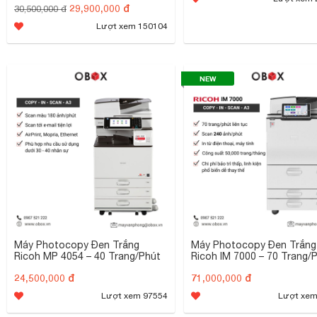
Nghiệp Lớn
29,900,000 đ
30,500,000 đ
Lượt xem 150104
NEW
Máy Photocopy Đen Trắng
Máy Photocopy Đen Trắng
Ricoh MP 4054 – 40 Trang/Phút
Ricoh IM 7000 – 70 Trang/
24,500,000 đ
71,000,000 đ
Lượt xem 97554
Lượt xem