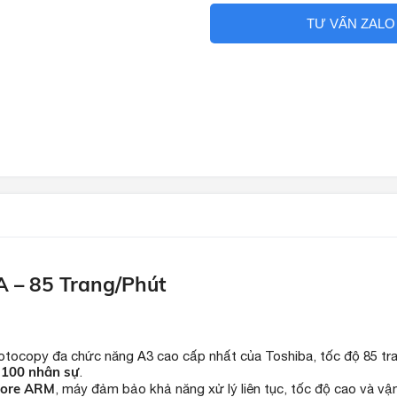
TƯ VẤN ZALO
 – 85 Trang/Phút
tocopy đa chức năng A3 cao cấp nhất của Toshiba, tốc độ 85 tra
- 100 nhân sự
.
-core ARM
, máy đảm bảo khả năng xử lý liên tục, tốc độ cao và vậ