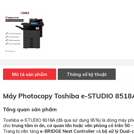
Mô tả sản phẩm
Thông số kỹ thuật
Máy Photocopy Toshiba e-STUDIO 8518A
Tổng quan sản phẩm
Toshiba e-STUDIO 8518A (đã qua sử dụng 95%) là dòng máy pho
trung tâm in ấn, cơ quan lớn hoặc văn phòng có trên 50 
cho
e-BRIDGE Next Controller
bộ xử lý Dual
Trang bị nền tảng
và