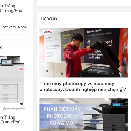
n Trắng
0 Trang/Phút
Tư Vấn
Lượt xem 97554
Thuê máy photocopy vs mua máy
photocopy: Doanh nghiệp nên chọn gì?
n Trắng
 Trang/Phút