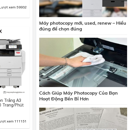
Lượt xem 59932
Máy photocopy mới, used, renew – Hiểu
đúng để chọn đúng
Cách Giúp Máy Photocopy Của Bạn
Hoạt Động Bền Bỉ Hơn
n Trắng A3
0 Trang/Phút
ượt xem 111151