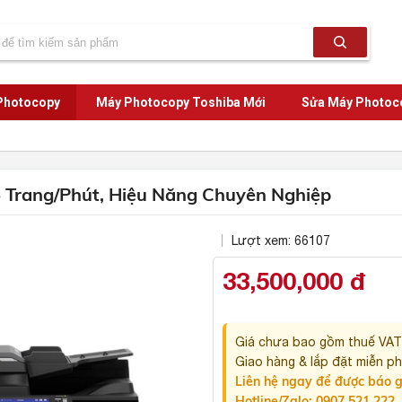
Photocopy
Máy Photocopy Toshiba Mới
Sửa Máy Photoc
 Trang/Phút, Hiệu Năng Chuyên Nghiệp
Lượt xem: 66107
33,500,000 đ
Giá chưa bao gồm thuế VA
Giao hàng & lắp đặt miễn phí
Liên hệ ngay để được báo g
Hotline/Zalo:
0907 521 222