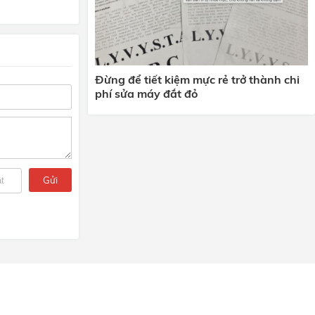
Đừng để tiết kiệm mực rẻ trở thành chi
phí sửa máy đắt đỏ
Gửi