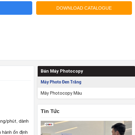
DOWNLOAD CATALOGUE
Bán Máy Photocopy
Máy Photo Đen Trắng
Máy Photocopy Màu
Tin Tức
ng/phút, dành
n hành ổn định