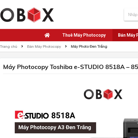
Thuê Máy Photocopy
Bán Máy 
Trang chủ
Bán Máy Photocopy
Máy Photo Đen Trắng
Máy Photocopy Toshiba e-STUDIO 8518A – 85