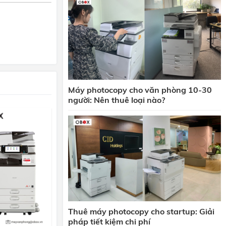
Máy photocopy cho văn phòng 10-30
người: Nên thuê loại nào?
Thuê máy photocopy cho startup: Giải
pháp tiết kiệm chi phí